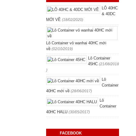
LÔ 40HC
& 40DC
MỚI VỀ
(18/02/2020)
Lô Container vỏ wanhai 40HC mới
về
(02/10/2019)
Lô Container
45HC
(21/08/2018
)
Lô
Container
40HC mới về
(28/06/2017)
Lô
Container
40HC HALU
(30/05/2017)
FACEBOOK