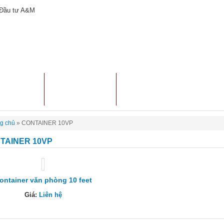
ẢN PHẨM
TƯ VẤN MUA
CHO THUÊ CONTAINER
g chủ
»
CONTAINER 10VP
TAINER 10VP
ontainer văn phòng 10 feet
Giá:
Liên hệ