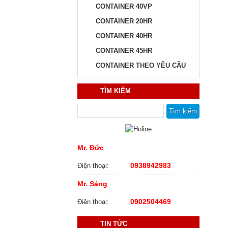
CONTAINER 40VP
CONTAINER 20HR
CONTAINER 40HR
CONTAINER 45HR
CONTAINER THEO YÊU CẦU
TÌM KIẾM
Tìm kiếm cho:
Mr. Đức
0938942983
Điện thoại:
Mr. Sáng
0902504469
Điện thoại:
TIN TỨC