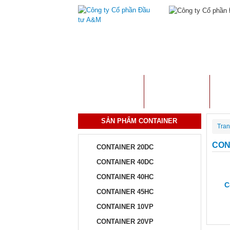
TRANG CHỦ
GIỚI THIỆU
S
SẢN PHẨM CONTAINER
Tran
CON
CONTAINER 20DC
CONTAINER 40DC
CONTAINER 40HC
C
CONTAINER 45HC
CONTAINER 10VP
CONTAINER 20VP