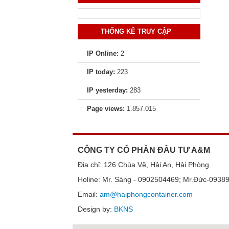
THỐNG KÊ TRUY CẬP
IP Online:
2
IP today:
223
IP yesterday:
283
Page views:
1.857.015
CÔNG TY CỔ PHẦN ĐẦU TƯ A&M
Địa chỉ: 126 Chùa Vẽ, Hải An, Hải Phòng.
Holine: Mr. Sáng - 0902504469; Mr.Đức-0938
Email:
am@haiphongcontainer.com
Design by:
BKNS