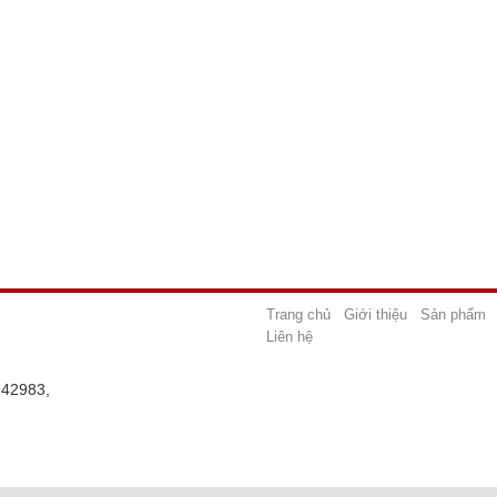
Trang chủ
Giới thiệu
Sản phẩm
Liên hệ
942983,