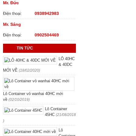
Mr. Đức
0938942983
Điện thoại:
Mr. Sáng
0902504469
Điện thoại:
TIN TỨC
LÔ 40HC
& 40DC
MỚI VỀ
(18/02/2020)
Lô Container vỏ wanhai 40HC mới
về
(02/10/2019)
Lô Container
45HC
(21/08/2018
)
Lô
Container