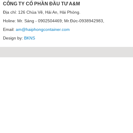
CÔNG TY CỔ PHẦN ĐẦU TƯ A&M
Địa chỉ: 126 Chùa Vẽ, Hải An, Hải Phòng.
Holine: Mr. Sáng - 0902504469; Mr.Đức-0938942983,
Email:
am@haiphongcontainer.com
Design by:
BKNS