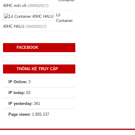
40HC mới về
(28/06/2017)
Lô
Container
40HC HALU
(30/05/2017)
FACEBOOK
THỐNG KÊ TRUY CẬP
IP Online:
3
IP today:
63
IP yesterday:
341
Page views:
1.855.237