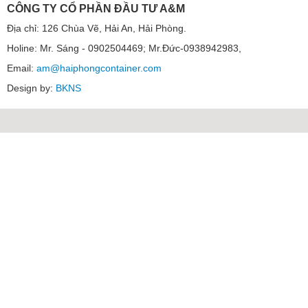
CÔNG TY CỔ PHẦN ĐẦU TƯ A&M
Địa chỉ: 126 Chùa Vẽ, Hải An, Hải Phòng.
Holine: Mr. Sáng - 0902504469; Mr.Đức-0938942983,
Email:
am@haiphongcontainer.com
Design by:
BKNS