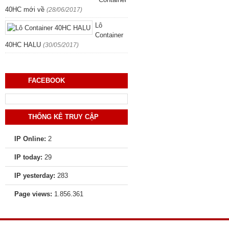
40HC mới về
(28/06/2017)
Lô
Container
40HC HALU
(30/05/2017)
FACEBOOK
THỐNG KÊ TRUY CẬP
IP Online:
2
IP today:
29
IP yesterday:
283
Page views:
1.856.361