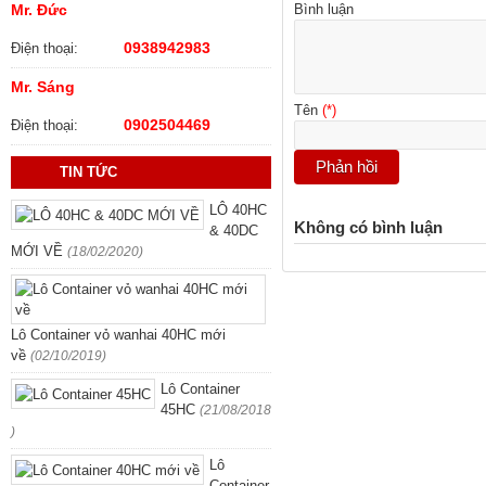
Bình luận
Mr. Đức
0938942983
Điện thoại:
Mr. Sáng
Tên
(*)
0902504469
Điện thoại:
TIN TỨC
LÔ 40HC
Không có bình luận
& 40DC
MỚI VỀ
(18/02/2020)
Lô Container vỏ wanhai 40HC mới
về
(02/10/2019)
Lô Container
45HC
(21/08/2018
)
Lô
Container