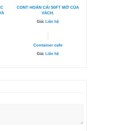
ÁC
CONT HOÁN CẢI 50FT MỞ CỦA
VÀ
VÁCH.
Giá:
Liên hệ
Container cafe
Giá:
Liên hệ