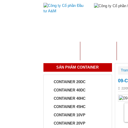
TRANG CHỦ
GIỚI THIỆU
S
SẢN PHẨM CONTAINER
Tran
09-C
CONTAINER 20DC
22/0
CONTAINER 40DC
CONTAINER 40HC
CONTAINER 45HC
CONTAINER 10VP
CONTAINER 20VP