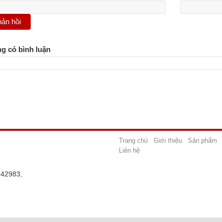
g có bình luận
Trang chủ
Giới thiệu
Sản phẩm
Liên hệ
942983,